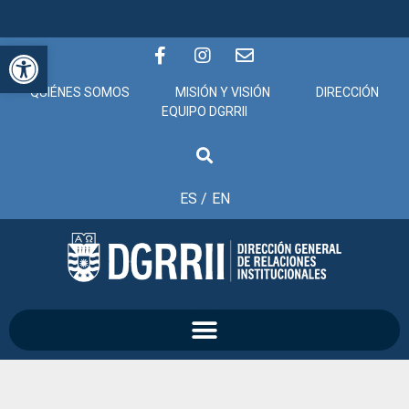
Abrir barra de herramientas
QUIÉNES SOMOS
MISIÓN Y VISIÓN
DIRECCIÓN
EQUIPO DGRRII
ES /
EN