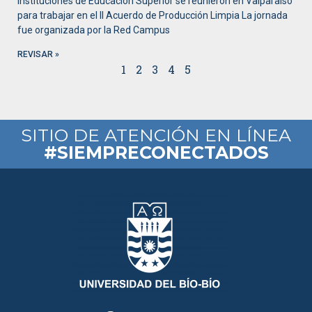
Instituciones de Educación Superior se reunieron en Valparaíso
para trabajar en el II Acuerdo de Producción Limpia La jornada
fue organizada por la Red Campus
REVISAR »
1
2
3
4
5
SITIO DE ATENCIÓN EN LÍNEA
#SIEMPRECONECTADOS