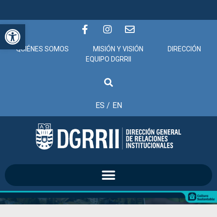
Abrir barra de herramientas
QUIÉNES SOMOS
MISIÓN Y VISIÓN
DIRECCIÓN
EQUIPO DGRRII
ES /
EN