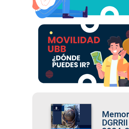
Memor
DGRRII