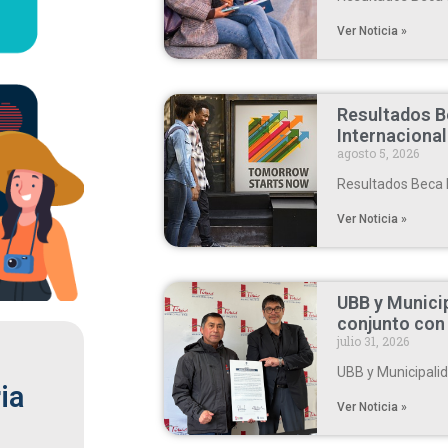
Ver Noticia »
Resultados B
Internaciona
agosto 5, 2026
Resultados Beca 
Ver Noticia »
UBB y Municip
conjunto con
julio 31, 2026
UBB y Municipalid
ia
Ver Noticia »