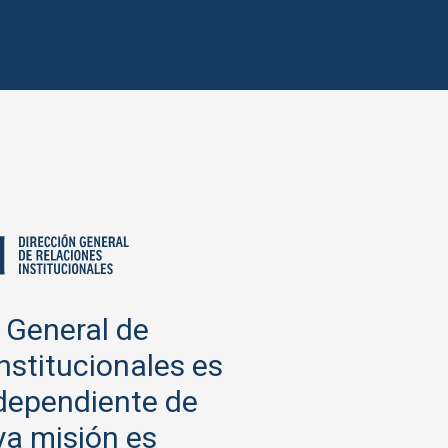
 General de
nstitucionales es
dependiente de
ya misión es