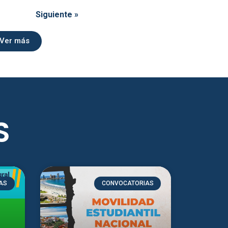
Siguiente »
Ver más
S
AS
CONVOCATORIAS