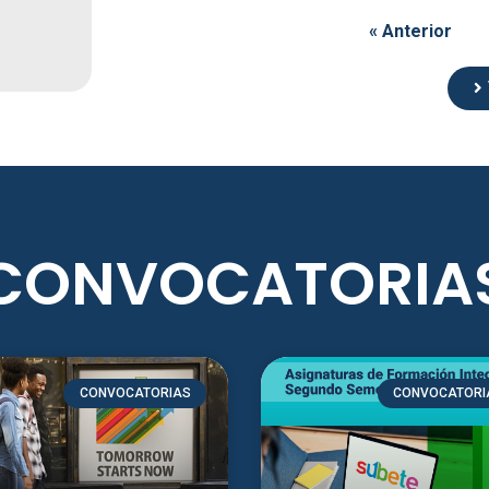
2
« Anterior
CONVOCATORIA
CONVOCATORIAS
CONVOCATORI