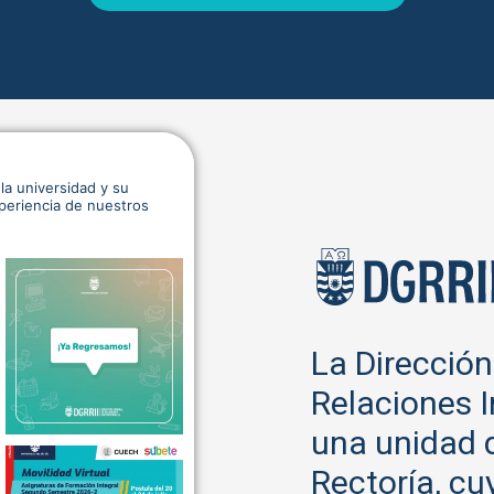
la universidad y su
xperiencia de nuestros
La Dirección
Relaciones I
una unidad 
Rectoría, cu