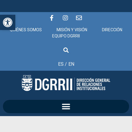
Abrir barra de herramientas
QUIÉNES SOMOS
MISIÓN Y VISIÓN
DIRECCIÓN
EQUIPO DGRRII
ES /
EN