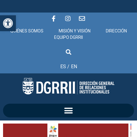
Abrir barra de herramientas
QUIÉNES SOMOS
MISIÓN Y VISIÓN
DIRECCIÓN
EQUIPO DGRRII
ES /
EN