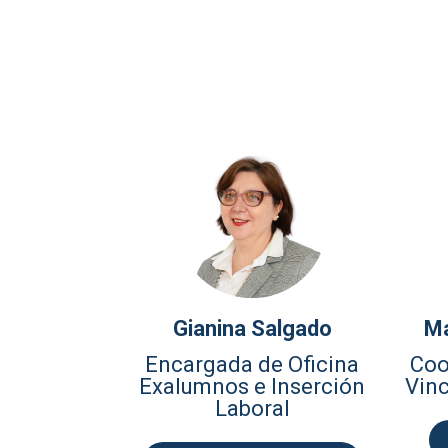
Gianina Salgado
Ma
Encargada de Oficina
Coo
Exalumnos e Inserción
Vinc
Laboral