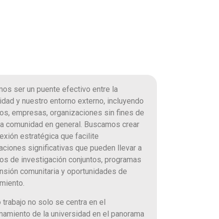
I
os ser un puente efectivo entre la
idad y nuestro entorno externo, incluyendo
os, empresas, organizaciones sin fines de
 la comunidad en general. Buscamos crear
exión estratégica que facilite
aciones significativas que pueden llevar a
os de investigación conjuntos, programas
nsión comunitaria y oportunidades de
amiento.
 trabajo no solo se centra en el
namiento de la universidad en el panorama