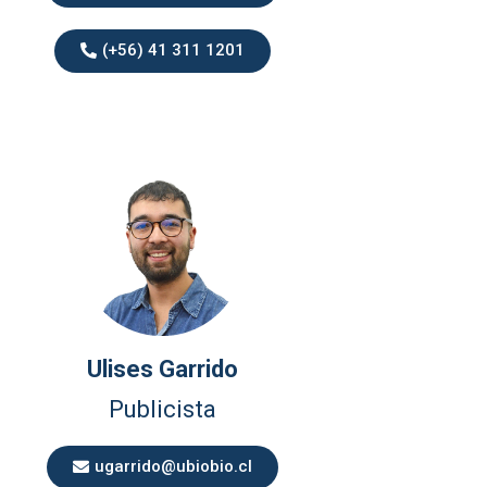
(+56) 41 311 1201
Ulises Garrido
Publicista
ugarrido@ubiobio.cl