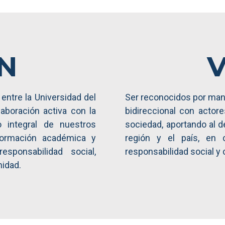
N
V
entre la Universidad del
Ser reconocidos por mant
aboración activa con la
bidireccional con actore
o integral de nuestros
sociedad, aportando al de
formación académica y
región y el país, en 
esponsabilidad social,
responsabilidad social y
idad.