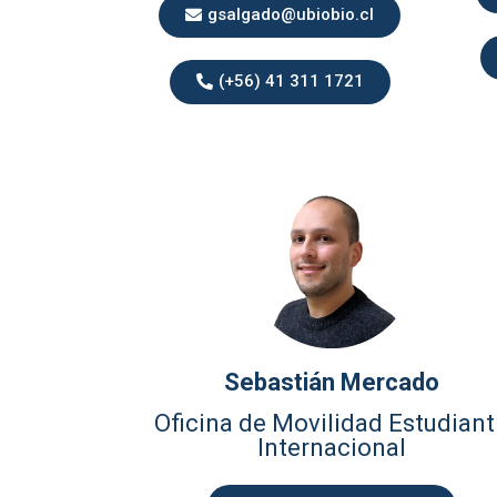
gsalgado@ubiobio.cl
(+56) 41 311 1721
Sebastián Mercado
Oficina de Movilidad Estudiant
Internacional