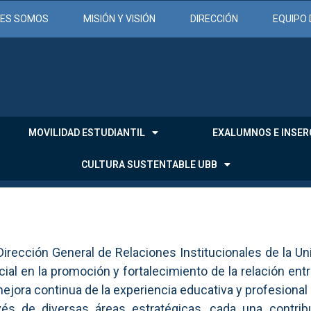
NES SOMOS
MISIÓN Y VISIÓN
DIRECCIÓN
EQUIPO 
MOVILIDAD ESTUDIANTIL
EXALUMNOS E INSER
CULTURA SUSTENTABLE UBB
Dirección General de Relaciones Institucionales de la U
cial en la promoción y fortalecimiento de la relación ent
mejora continua de la experiencia educativa y profesional
vés de diversas áreas estratégicas, cada una contr