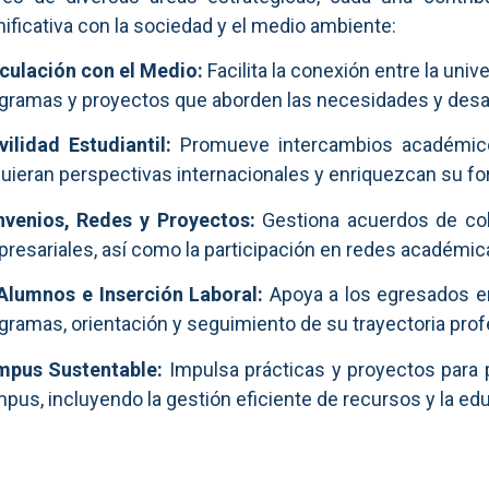
nificativa con la sociedad y el medio ambiente:
culación con el Medio:
Facilita la conexión entre la uni
gramas y proyectos que aborden las necesidades y desaf
ilidad Estudiantil:
Promueve intercambios académicos
uieran perspectivas internacionales y enriquezcan su f
venios, Redes y Proyectos:
Gestiona acuerdos de col
resariales, así como la participación en redes académic
Alumnos e Inserción Laboral:
Apoya a los egresados en
gramas, orientación y seguimiento de su trayectoria prof
pus Sustentable:
Impulsa prácticas y proyectos para p
pus, incluyendo la gestión eficiente de recursos y la e