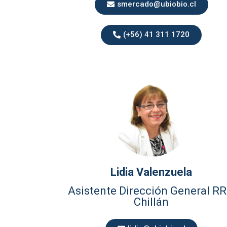
smercado@ubiobio.cl
(+56) 41 311 1720
Lidia Valenzuela
Asistente Dirección General RRI
Chillán