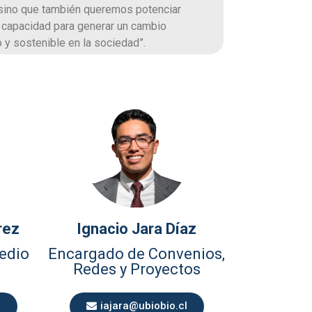
 sino que también queremos potenciar
 capacidad para generar un cambio
o y sostenible en la sociedad”.
rez
Ignacio Jara Díaz
edio
Encargado de Convenios,
Redes y Proyectos
l
iajara@ubiobio.cl