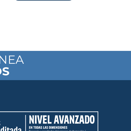
ÍNEA
OS