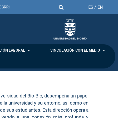
ES /
EN
DGRRII
CIÓN LABORAL
VINCULACIÓN CON EL MEDIO
niversidad del Bío-Bío, desempeña un papel
re la universidad y su entorno, así como en
 de sus estudiantes. Esta dirección opera a
ibuyendo a una conexión más profunda y