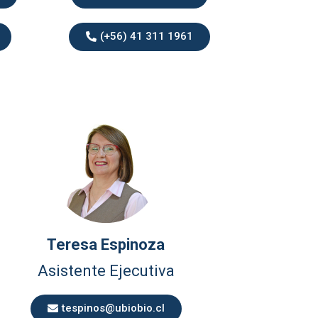
(+56) 41 311 1961
Teresa Espinoza
Asistente Ejecutiva
tespinos@ubiobio.cl