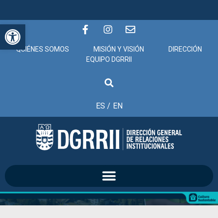
Abrir barra de herramientas
QUIÉNES SOMOS
MISIÓN Y VISIÓN
DIRECCIÓN
EQUIPO DGRRII
ES /
EN