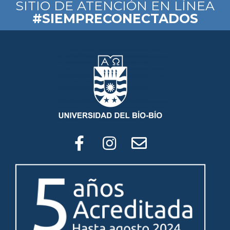
SITIO DE ATENCIÓN EN LÍNEA
#SIEMPRECONECTADOS