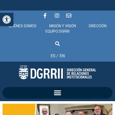
Abrir barra de herramientas
QUIÉNES SOMOS
MISIÓN Y VISIÓN
DIRECCIÓN
EQUIPO DGRRII
ES /
EN