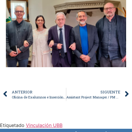
ANTERIOR
SIGUENTE
Oficina de Exalumnos e Inserción Laboral reconoce aporte de estudiante de Psicología a la comunidad UBB
Assistant Project Manager / PM Trainee
Etiquetado
Vinculación UBB