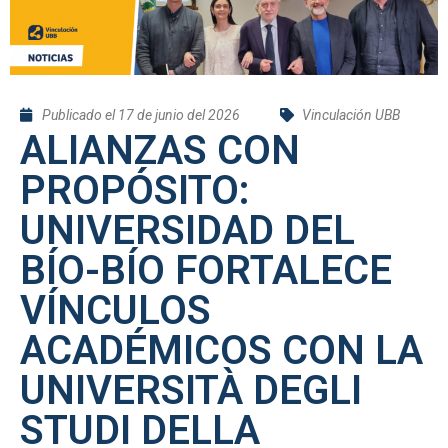
Publicado el
17 de junio del 2026
Vinculación UBB
ALIANZAS CON
PROPÓSITO:
UNIVERSIDAD DEL
BÍO-BÍO FORTALECE
VÍNCULOS
ACADÉMICOS CON LA
UNIVERSITÀ DEGLI
STUDI DELLA