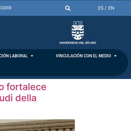
ES /
EN
DGRRII
CIÓN LABORAL
VINCULACIÓN CON EL MEDIO
o fortalece
udi della