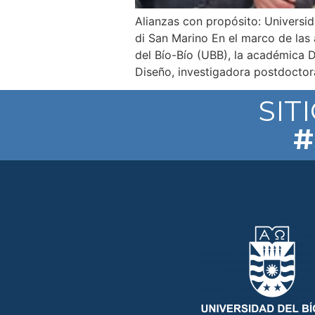
Alianzas con propósito: Universid
di San Marino En el marco de las
del Bío-Bío (UBB), la académica D
Diseño, investigadora postdoctor
SIT
#