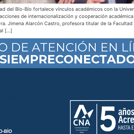
ad del Bío-Bío fortalece vínculos académicos con la Univers
 acciones de internacionalización y cooperación académica
ra. Jimena Alarcón Castro, profesora titular de la Facultad
al […]
IO DE ATENCIÓN EN L
SIEMPRECONECTAD