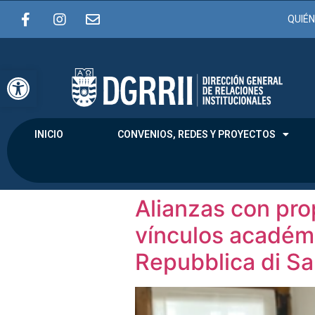
QUIÉ
Abrir barra de herramientas
INICIO
CONVENIOS, REDES Y PROYECTOS
Alianzas con pro
vínculos académi
Repubblica di S