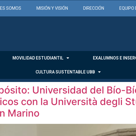
NES SOMOS
MISIÓN Y VISIÓN
DIRECCIÓN
EQUIPO 
MOVILIDAD ESTUDIANTIL
EXALUMNOS E INSER
CULTURA SUSTENTABLE UBB
pósito: Universidad del Bío-Bí
cos con la Università degli St
an Marino