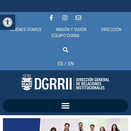
Abrir barra de herramientas
QUIÉNES SOMOS
MISIÓN Y VISIÓN
DIRECCIÓN
EQUIPO DGRRII
ES /
EN