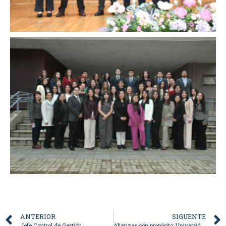
ANTERIOR
SIGUENTE
Jefe Control de Gestión
Alianzas con propósito: Universidad del Bío-Bío fortalece vínculos académicos con la Università degli Studi della Repubblica di San Marino