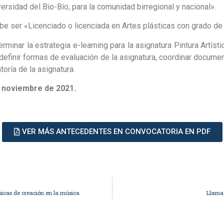
iversidad del Bio-Bío, para la comunidad birregional y nacional».
ebe ser «Licenciado o licenciada en Artes plásticas con grado de
minar la estrategia e-learning para la asignatura Pintura Artísti
, definir formas de evaluación de la asignatura, coordinar docume
toría de la asignatura.
e noviembre de 2021.
VER MÁS ANTECEDENTES EN CONVOCATORIA EN PDF
sicas de creación en la música
Llamad