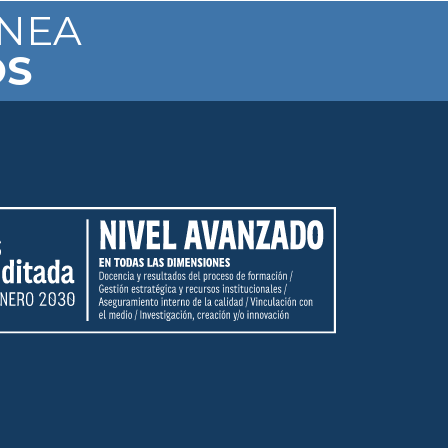
ÍNEA
OS