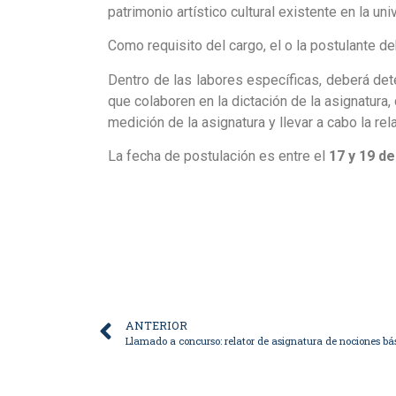
patrimonio artístico cultural existente en la un
Como requisito del cargo, el o la postulante d
Dentro de las labores específicas, deberá deter
que colaboren en la dictación de la asignatura
medición de la asignatura y llevar a cabo la rela
La fecha de postulación es entre el
17 y 19 d
ANTERIOR
Llamado a concurso: relator de asignatura de nociones bá