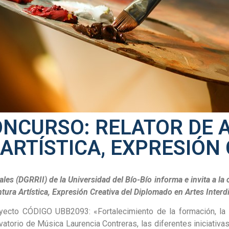
NCURSO: RELATOR DE 
ARTÍSTICA, EXPRESIÓN
ales (DGRRII) de la Universidad del Bío-Bío informa e invita a l
tura Artística, Expresión Creativa del Diplomado en Artes Interdi
ecto CÓDIGO UBB2093: «Fortalecimiento de la formación, la inv
torio de Música Laurencia Contreras, las diferentes iniciativas 