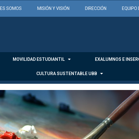
NES SOMOS
MISIÓN Y VISIÓN
DIRECCIÓN
EQUIPO 
MOVILIDAD ESTUDIANTIL
EXALUMNOS E INSER
CULTURA SUSTENTABLE UBB