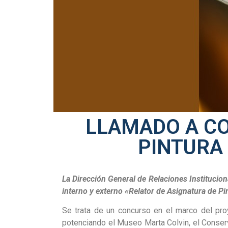
LLAMADO A CO
PINTURA 
La Dirección General de Relaciones Institucion
interno y externo «Relator de Asignatura de Pin
Se trata de un concurso en el marco del proy
potenciando el Museo Marta Colvin, el Conserva