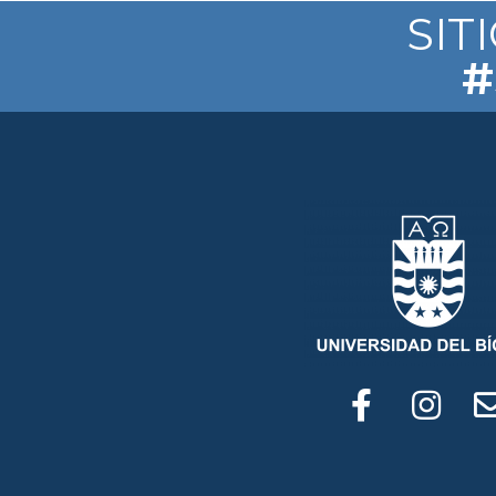
SIT
#