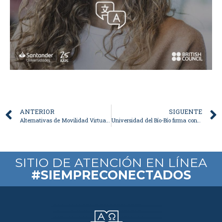
ANTERIOR
SIGUENTE
Alternativas de Movilidad Virtual a través de eMOVIES
Universidad del Bío-Bío firma convenio con Colegio de Ingenieros de Chile
SITIO DE ATENCIÓN EN LÍNEA
#SIEMPRECONECTADOS