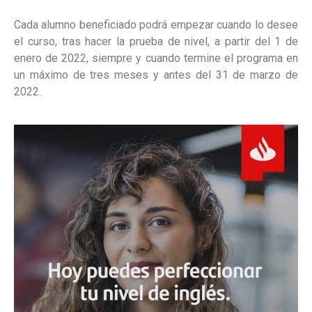
Cada alumno beneficiado podrá empezar cuando lo desee
el curso, tras hacer la prueba de nivel, a partir del 1 de
enero de 2022, siempre y cuando termine el programa en
un máximo de tres meses y antes del 31 de marzo de
2022.