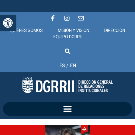
Abrir barra de herramientas
QUIÉNES SOMOS
MISIÓN Y VISIÓN
DIRECCIÓN
EQUIPO DGRRII
ES /
EN