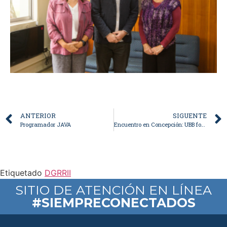
ANTERIOR
SIGUENTE
Programador JAVA
Encuentro en Concepción: UBB fortalece redes y lazos con egresados y egresadas de la sede penquista
Etiquetado
DGRRII
SITIO DE ATENCIÓN EN LÍNEA
#SIEMPRECONECTADOS