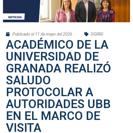
Publicado el
11 de mayo del 2026
DGRRII
ACADÉMICO DE LA
UNIVERSIDAD DE
GRANADA REALIZÓ
SALUDO
PROTOCOLAR A
AUTORIDADES UBB
EN EL MARCO DE
VISITA