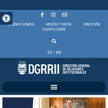
Abrir barra de herramientas
QUIÉNES SOMOS
MISIÓN Y VISIÓN
DIRECCIÓN
EQUIPO DGRRII
ES /
EN