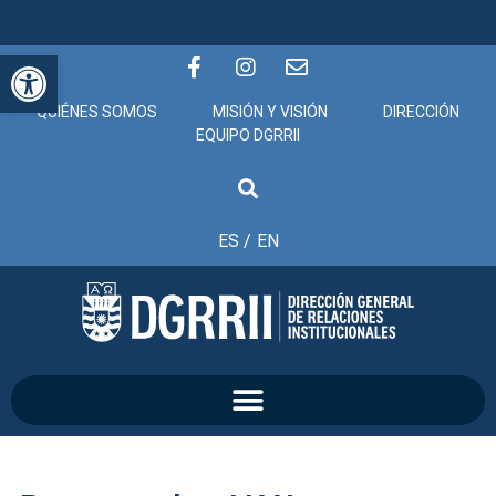
Abrir barra de herramientas
QUIÉNES SOMOS
MISIÓN Y VISIÓN
DIRECCIÓN
EQUIPO DGRRII
ES /
EN