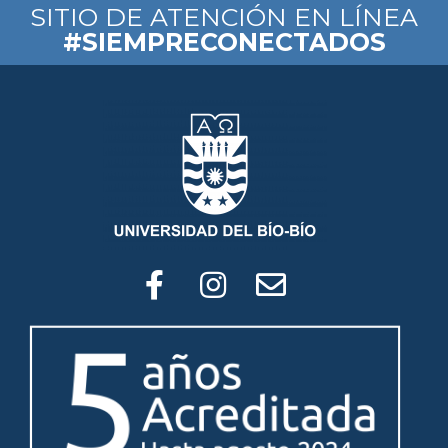
SITIO DE ATENCIÓN EN LÍNEA
#SIEMPRECONECTADOS