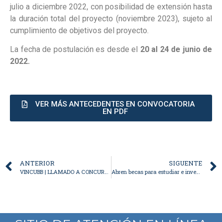
julio a diciembre 2022, con posibilidad de extensión hasta
la duración total del proyecto (noviembre 2023), sujeto al
cumplimiento de objetivos del proyecto.
La fecha de postulación es desde el
20 al 24 de junio de
2022.
VER MÁS ANTECEDENTES EN CONVOCATORIA
EN PDF
ANTERIOR
SIGUENTE
VINCUBB | LLAMADO A CONCURSO: MENTOR UNIDADES ACADÉMICAS
Abren becas para estudiar e investigar en Alemania