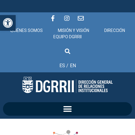
Abrir barra de herramientas
QUIÉNES SOMOS
MISIÓN Y VISIÓN
DIRECCIÓN
EQUIPO DGRRII
ES /
EN