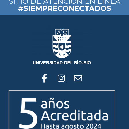
SITIO DE ATENCIÓN EN LÍNEA
#SIEMPRECONECTADOS