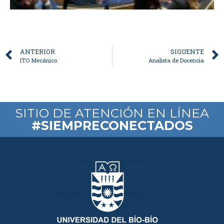
ANTERIOR
SIGUENTE
ITO Mecánico
Analista de Docencia
SITIO DE ATENCIÓN EN LÍNEA
#SIEMPRECONECTADOS