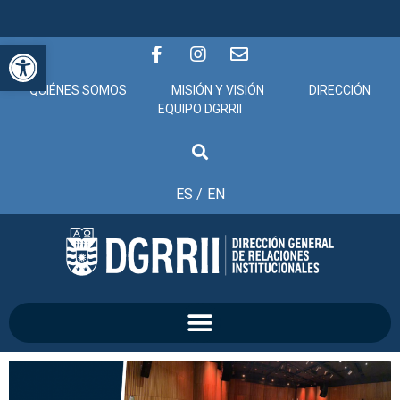
Abrir barra de herramientas
QUIÉNES SOMOS
MISIÓN Y VISIÓN
DIRECCIÓN
EQUIPO DGRRII
ES /
EN