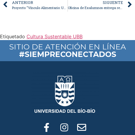
ANTERIOR
SIGUENTE
Proyecto “Vínculo Alimentario: Universidad-Territorio” inició sus actividades en el Campus Concepción
Oficina de Exalumnos entrega reconocimiento a titulada de Trabajo Social en ceremonia de titulación
Etiquetado
Cultura Sustentable UBB
SITIO DE ATENCIÓN EN LÍNEA
#SIEMPRECONECTADOS