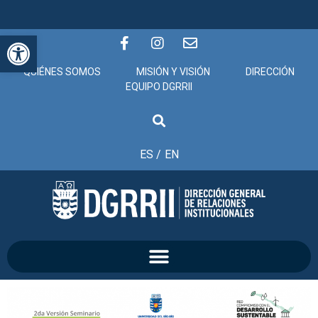
Abrir barra de herramientas
QUIÉNES SOMOS
MISIÓN Y VISIÓN
DIRECCIÓN
EQUIPO DGRRII
ES /
EN