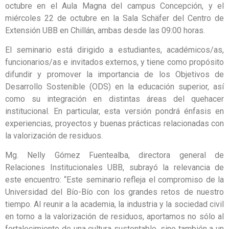
octubre en el Aula Magna del campus Concepción, y el
miércoles 22 de octubre en la Sala Schäfer del Centro de
Extensión UBB en Chillán, ambas desde las 09:00 horas.
El seminario está dirigido a estudiantes, académicos/as,
funcionarios/as e invitados externos, y tiene como propósito
difundir y promover la importancia de los Objetivos de
Desarrollo Sostenible (ODS) en la educación superior, así
como su integración en distintas áreas del quehacer
institucional. En particular, esta versión pondrá énfasis en
experiencias, proyectos y buenas prácticas relacionadas con
la valorización de residuos.
Mg. Nelly Gómez Fuentealba, directora general de
Relaciones Institucionales UBB, subrayó la relevancia de
este encuentro: “Este seminario refleja el compromiso de la
Universidad del Bío-Bío con los grandes retos de nuestro
tiempo. Al reunir a la academia, la industria y la sociedad civil
en torno a la valorización de residuos, aportamos no sólo al
fortalecimiento de una cultura sustentable, sino también a un