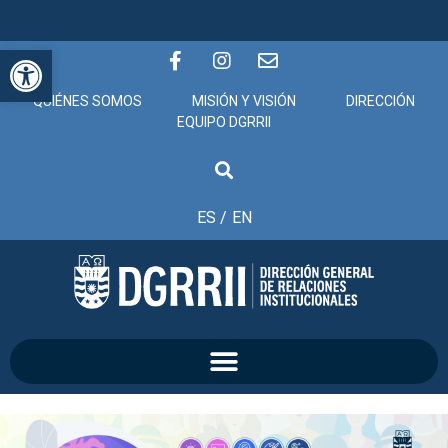
Abrir barra de herramientas
QUIÉNES SOMOS
MISIÓN Y VISIÓN
DIRECCIÓN
EQUIPO DGRRII
ES /
EN