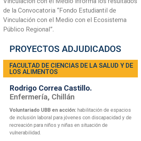
Vinculación con el Medio informa los resultados
de la Convocatoria “Fondo Estudiantil de
Vinculación con el Medio con el Ecosistema
Público Regional”.
PROYECTOS ADJUDICADOS
FACULTAD DE CIENCIAS DE LA SALUD Y DE
LOS ALIMENTOS
Rodrigo Correa Castillo.
Enfermería, Chillán
Voluntariado UBB en acción:
habilitación de espacios
de inclusión laboral para jóvenes con discapacidad y de
recreación para niños y niñas en situación de
vulnerabilidad.