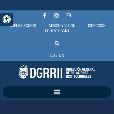
Abrir barra de herramientas
QUIÉNES SOMOS
MISIÓN Y VISIÓN
DIRECCIÓN
EQUIPO DGRRII
ES /
EN