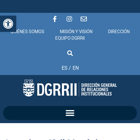
Abrir barra de herramientas
QUIÉNES SOMOS
MISIÓN Y VISIÓN
DIRECCIÓN
EQUIPO DGRRII
ES /
EN