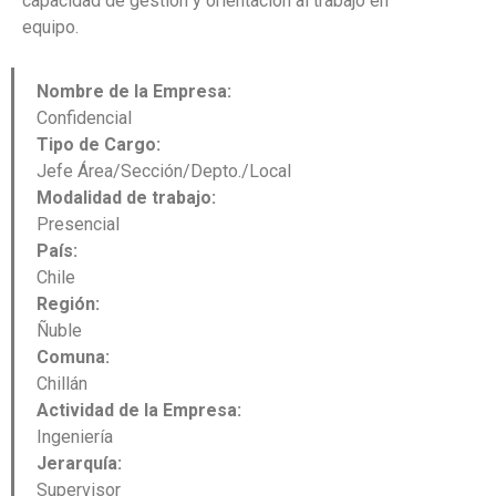
capacidad de gestión y orientación al trabajo en
equipo.
Nombre de la Empresa:
Confidencial
Tipo de Cargo:
Jefe Área/Sección/Depto./Local
Modalidad de trabajo:
Presencial
País:
Chile
Región:
Ñuble
Comuna:
Chillán
Actividad de la Empresa:
Ingeniería
Jerarquía:
Supervisor