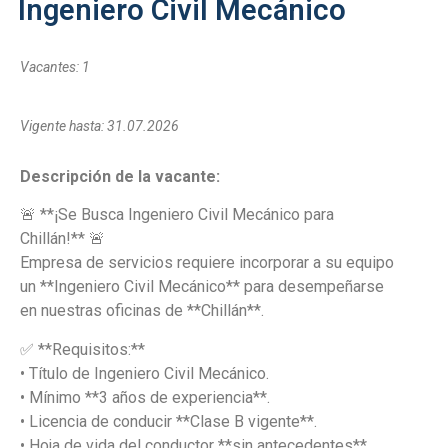
Ingeniero Civil Mecánico
Vacantes: 1
Vigente hasta: 31.07.2026
Descripción de la vacante:
🚨 **¡Se Busca Ingeniero Civil Mecánico para
Chillán!** 🚨
Empresa de servicios requiere incorporar a su equipo
un **Ingeniero Civil Mecánico** para desempeñarse
en nuestras oficinas de **Chillán**.
✅ **Requisitos:**
• Título de Ingeniero Civil Mecánico.
• Mínimo **3 años de experiencia**.
• Licencia de conducir **Clase B vigente**.
• Hoja de vida del conductor **sin antecedentes**.