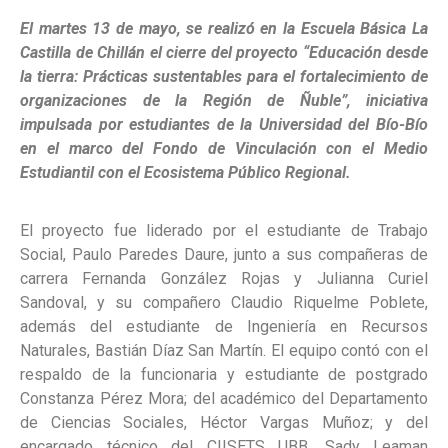
El martes 13 de mayo, se realizó en la Escuela Básica La
Castilla de Chillán el cierre del proyecto “Educación desde
la tierra: Prácticas sustentables para el fortalecimiento de
organizaciones de la Región de Ñuble”, iniciativa
impulsada por estudiantes de la Universidad del Bío-Bío
en el marco del Fondo de Vinculación con el Medio
Estudiantil con el Ecosistema Público Regional.
El proyecto fue liderado por el estudiante de Trabajo
Social, Paulo Paredes Daure, junto a sus compañeras de
carrera Fernanda González Rojas y Julianna Curiel
Sandoval, y su compañero Claudio Riquelme Poblete,
además del estudiante de Ingeniería en Recursos
Naturales, Bastián Díaz San Martín. El equipo contó con el
respaldo de la funcionaria y estudiante de postgrado
Constanza Pérez Mora; del académico del Departamento
de Ciencias Sociales, Héctor Vargas Muñoz; y del
encargado técnico del CIISETS UBB, Sady Leaman