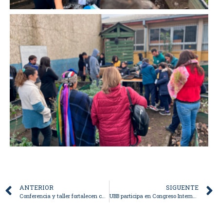
ANTERIOR
SIGUENTE
Conferencia y taller fortalecen capacidades institucionales para evaluar la Vinculación con el Medio en la UBB
UBB participa en Congreso Internacional GreenMind 2025 que impulsó la sostenibilidad en la educación superior