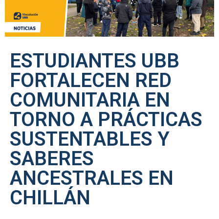
ESTUDIANTES UBB
FORTALECEN RED
COMUNITARIA EN
TORNO A PRÁCTICAS
SUSTENTABLES Y
SABERES
ANCESTRALES EN
CHILLÁN