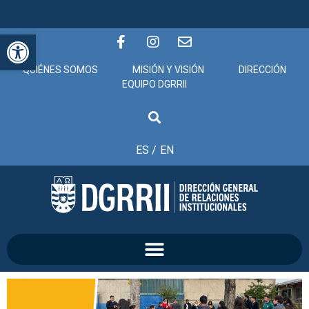
Abrir barra de herramientas
QUIÉNES SOMOS
MISIÓN Y VISIÓN
DIRECCIÓN
EQUIPO DGRRII
ES /
EN