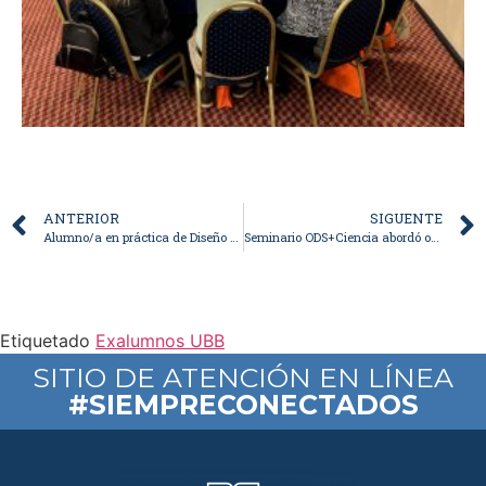
ANTERIOR
SIGUENTE
Alumno/a en práctica de Diseño (gráfico, industrial, multimedia u otra área afín)
Seminario ODS+Ciencia abordó oportunidades para la valorización de residuos
Etiquetado
Exalumnos UBB
SITIO DE ATENCIÓN EN LÍNEA
#SIEMPRECONECTADOS