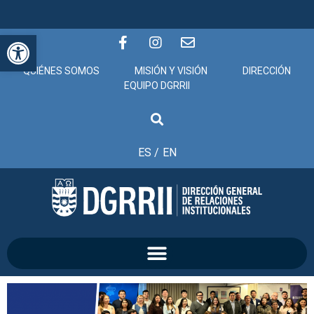
Abrir barra de herramientas
QUIÉNES SOMOS
MISIÓN Y VISIÓN
DIRECCIÓN
EQUIPO DGRRII
ES /
EN