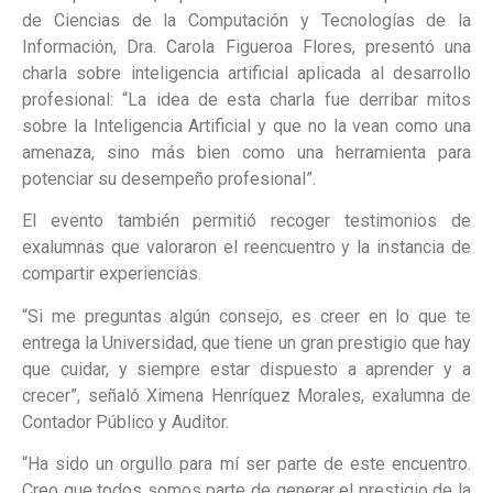
de Ciencias de la Computación y Tecnologías de la
Información, Dra. Carola Figueroa Flores, presentó una
charla sobre inteligencia artificial aplicada al desarrollo
profesional: “La idea de esta charla fue derribar mitos
sobre la Inteligencia Artificial y que no la vean como una
amenaza, sino más bien como una herramienta para
potenciar su desempeño profesional”.
El evento también permitió recoger testimonios de
exalumnas que valoraron el reencuentro y la instancia de
compartir experiencias.
“Si me preguntas algún consejo, es creer en lo que te
entrega la Universidad, que tiene un gran prestigio que hay
que cuidar, y siempre estar dispuesto a aprender y a
crecer”, señaló Ximena Henríquez Morales, exalumna de
Contador Público y Auditor.
“Ha sido un orgullo para mí ser parte de este encuentro.
Creo que todos somos parte de generar el prestigio de la