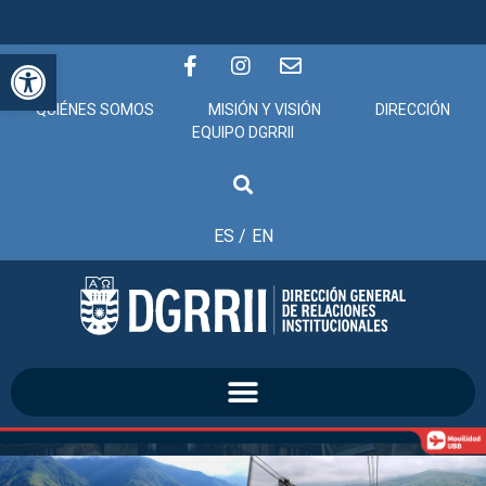
Abrir barra de herramientas
QUIÉNES SOMOS
MISIÓN Y VISIÓN
DIRECCIÓN
EQUIPO DGRRII
ES /
EN