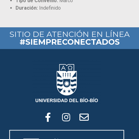
Tipo de Convenio:
Marco
Duración:
Indefinido
SITIO DE ATENCIÓN EN LÍNEA
#SIEMPRECONECTADOS