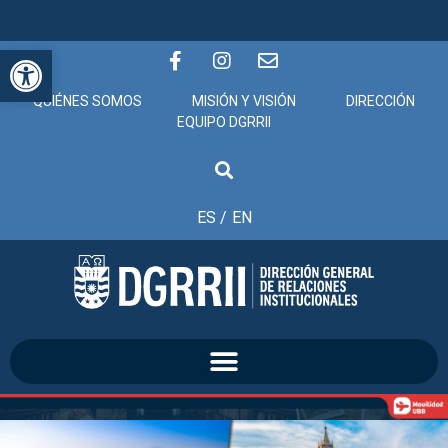
Abrir barra de herramientas
QUIÉNES SOMOS
MISIÓN Y VISIÓN
DIRECCIÓN
EQUIPO DGRRII
ES /
EN