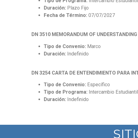
Tipo de Programa:
Intercambio Estudiantil
Duración:
Plazo Fijo
Fecha de Término:
07/07/2027
DN 3510 MEMORANDUM OF UNDERSTANDING 
Tipo de Convenio:
Marco
Duración:
Indefinido
DN 3254 CARTA DE ENTENDIMIENTO PARA IN
Tipo de Convenio:
Específico
Tipo de Programa:
Intercambio Estudiantil
Duración:
Indefinido
SIT