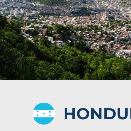
HONDU