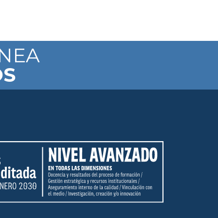
ÍNEA
OS