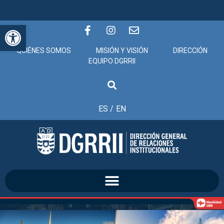
Abrir barra de herramientas
QUIÉNES SOMOS
MISIÓN Y VISIÓN
DIRECCIÓN
EQUIPO DGRRII
ES /
EN