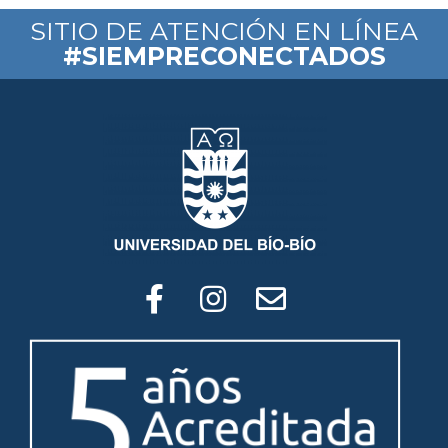
SITIO DE ATENCIÓN EN LÍNEA
#SIEMPRECONECTADOS