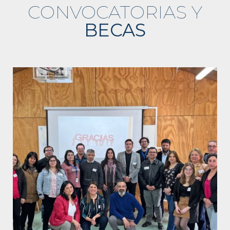
CONVOCATORIAS Y
BECAS