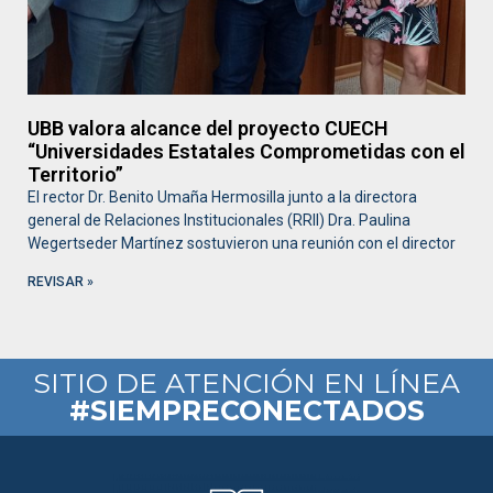
UBB valora alcance del proyecto CUECH
“Universidades Estatales Comprometidas con el
Territorio”
El rector Dr. Benito Umaña Hermosilla junto a la directora
general de Relaciones Institucionales (RRII) Dra. Paulina
Wegertseder Martínez sostuvieron una reunión con el director
REVISAR »
SITIO DE ATENCIÓN EN LÍNEA
#SIEMPRECONECTADOS