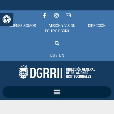
Abrir barra de herramientas
QUIÉNES SOMOS
MISIÓN Y VISIÓN
DIRECCIÓN
EQUIPO DGRRII
ES /
EN