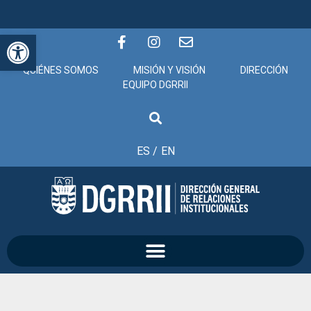
Abrir barra de herramientas
QUIÉNES SOMOS
MISIÓN Y VISIÓN
DIRECCIÓN
EQUIPO DGRRII
ES /
EN