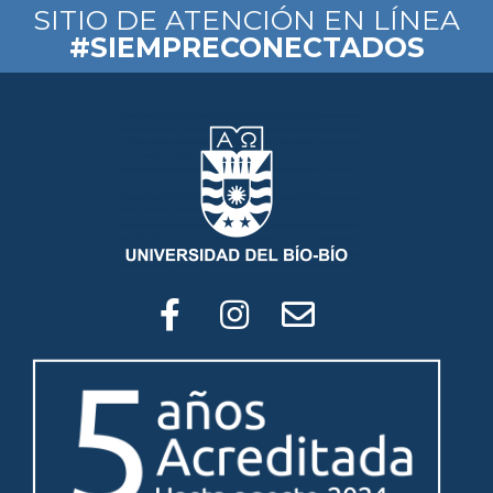
SITIO DE ATENCIÓN EN LÍNEA
#SIEMPRECONECTADOS