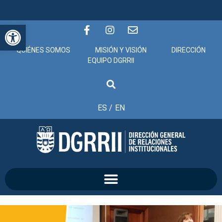
Abrir barra de herramientas
QUIÉNES SOMOS
MISIÓN Y VISIÓN
DIRECCIÓN
EQUIPO DGRRII
ES /
EN