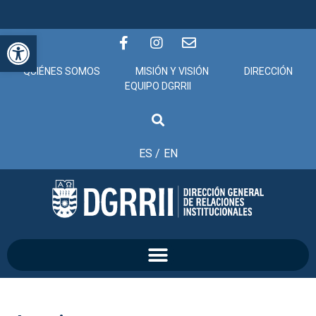
Abrir barra de herramientas
QUIÉNES SOMOS
MISIÓN Y VISIÓN
DIRECCIÓN
EQUIPO DGRRII
ES /
EN