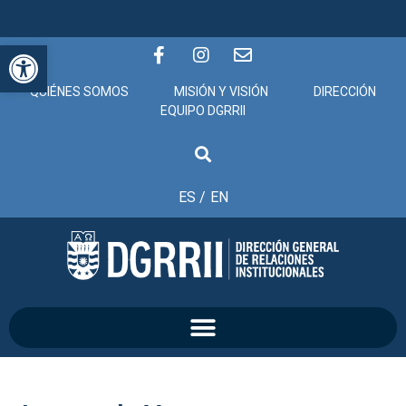
Abrir barra de herramientas
QUIÉNES SOMOS
MISIÓN Y VISIÓN
DIRECCIÓN
EQUIPO DGRRII
ES /
EN