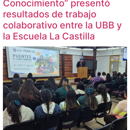
Conocimiento” presentó
resultados de trabajo
colaborativo entre la UBB y
la Escuela La Castilla