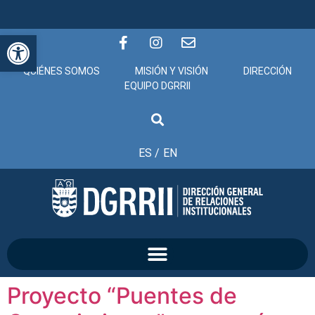
Abrir barra de herramientas
QUIÉNES SOMOS
MISIÓN Y VISIÓN
DIRECCIÓN
EQUIPO DGRRII
ES /
EN
Proyecto “Puentes de